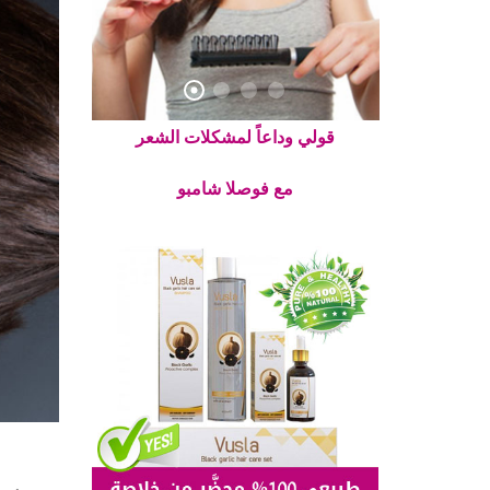
قولي وداعاً لمشكلات الشعر
مع فوصلا شامبو