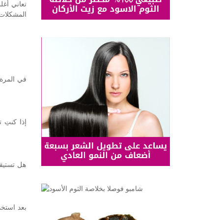
تعاني أغل
المشكلات 
في المرة 
إذا كنتِ
هل تستيقظ
بعد استخد