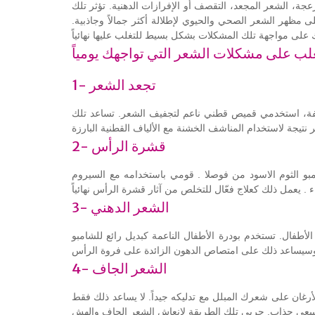
جة، الشعر المجعد، التقصف أو الإفرازات الدهنية. تؤثر تلك
ى مظهر الشعر الصحي والحيوي لإطلالة أكثر جمالاً وجاذبية.
1- تجعد الشعر
فة، استخدمي قميص قطني ناعم لتجفيف الشعر. تساعد تلك
2- قشرة الرأس
بو الثوم الاسود
من فوصلا . قومي باستخدامه مع السيروم
3- الشعر الدهني
لأطفال. تستخدم بودرة الأطفال الناعمة كبديل رائع للشامبو
4- الشعر الجاف
غان على شعرك المبلل مع تدليكه جيداً. لا يساعد ذلك فقط