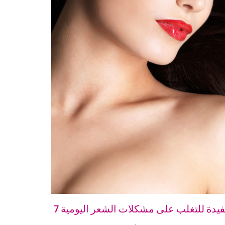
مفيدة للتغلب على مشكلات الشعر اليومية