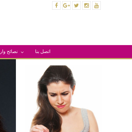
facebook
plus.google
twitter
instagram
youtube
اتصل بنا
– نصائح وا