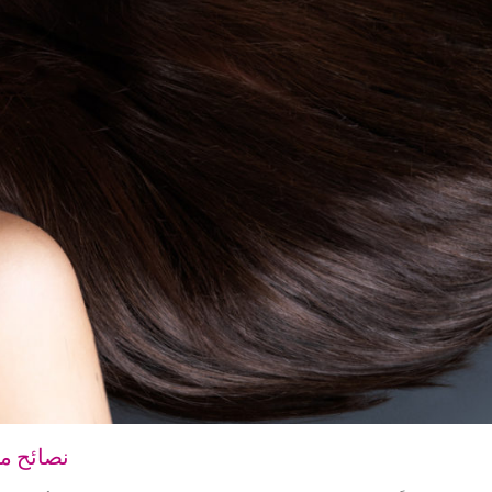
7 نصائح 