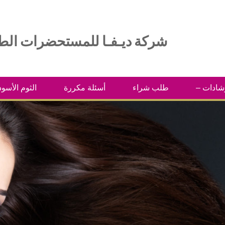
شركة ديـفـا للمستحضرات الطبية
رشادات
طلب شراء
أسئلة مكررة
الثوم الأسود