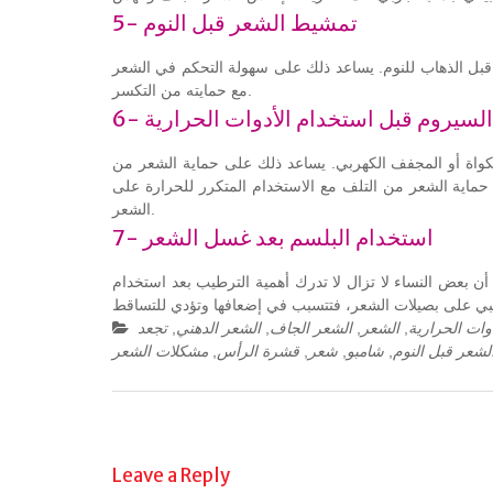
5- تمشيط الشعر قبل النوم
بل الذهاب للنوم. يساعد ذلك على سهولة التحكم في الشعر
مع حمايته من التكسر.
6- السيروم قبل استخدام الأدوات الحرارية
كواة أو المجفف الكهربي. يساعد ذلك على حماية الشعر من
 حماية الشعر من التلف مع الاستخدام المتكرر للحرارة على
الشعر.
7- استخدام البلسم بعد غسل الشعر
 أن بعض النساء لا تزال لا تدرك أهمية الترطيب بعد استخدام
وات الحرارية
,
الشعر
,
الشعر الجاف
,
الشعر الدهني
,
تجعد
شعر قبل النوم
,
شامبو
,
شعر
,
قشرة الرأس
,
مشكلات الشعر
Post
navigation
Leave a Reply