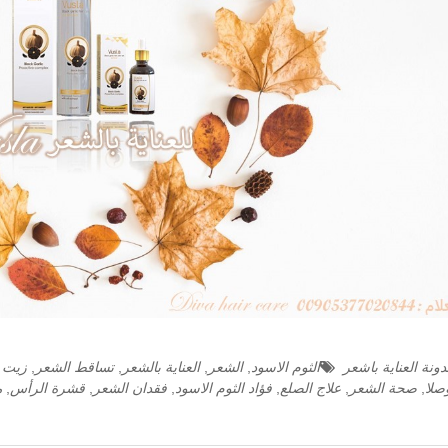
ونة العناية باشعر
الثوم الاسود
,
الشعر
,
العناية بالشعر
,
تساقط الشعر
,
زيت ا
صلا
,
صحة الشعر
,
علاج الصلع
,
فؤاد الثوم الاسود
,
فقدان الشعر
,
قشرة الرأس
,
م