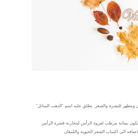
ومطهر للبشرة والشعر. يطلق عليه اسم “الذهب السائل”
 يكون بمثابة مرطب لفروة الرأس لمحاربة قشرة الرأس