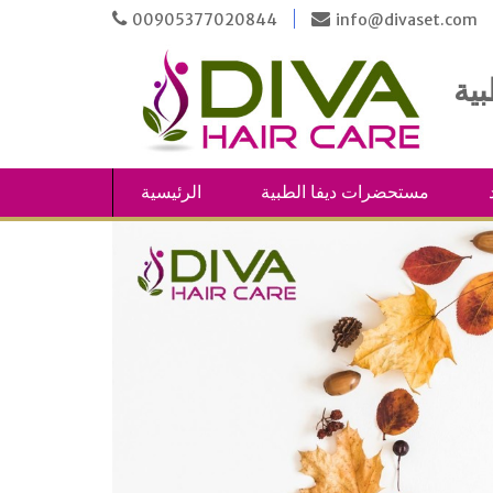
Skip
00905377020844
info@divaset.com
to
content
مستحضرات ديفا الطبية
الرئيسية