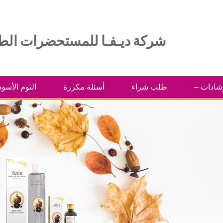
شركة ديـفـا للمستحضرات الطبية
رشادات
طلب شراء
أسئلة مكررة
الثوم الأسود