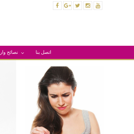
facebook
plus.google
twitter
instagram
youtube
اتصل بنا
– نصائح وا