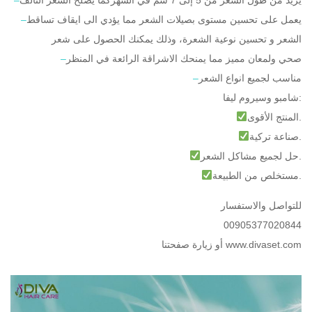
يعمل على تحسين مستوى بصيلات الشعر مما يؤدي الى ايقاف تساقط
–
الشعر و تحسين نوعية الشعرة، وذلك يمكنك الحصول على شعر
صحي ولمعان مميز مما يمنحك الاشراقة الرائعة في المنظر
–
مناسب لجميع انواع الشعر
–
شامبو وسيروم ليفا:
المنتج الأقوى.
صناعة تركية.
حل لجميع مشاكل الشعر.
مستخلص من الطبيعة.
للتواصل والاستفسار
00905377020844
أو زيارة صفحتنا www.divaset.com