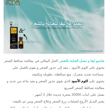
شامبو ليفا و مصل العناية بالشعر
؛الحل المثالي في معالجة تساقط الشعر
يحتوي على الثوم الأسود ، ينفذ إلى جذور الشعر و يقوم بالعمل على
مساعدة تجديد شعرك، منع تساقطه، تطويله وتكثيفه.
يحتوي على
الثوم الأسود
الذي يقوي جذور الشعر و يعيد بناءه من جديد و
معالجة تساقط الشعر السريع
يعمل على انبات 20000 شعرة جديدة خلال 3 أشهر
–
يعتبر البديل الأروع لعمليات زرع الشعر وعلاج الشعر ومن ثم تكثيفه
–
يزيد من طول الشعر من 5 إلى 7 سم في الشهركما يصلح الشعر التالف
–