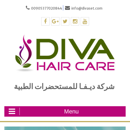
Skip
00905377020844
info@divaset.com
to
content
facebook
plus.google
twitter
instagram
youtube
شركة ديـفـا للمستحضرات الطبية
Menu