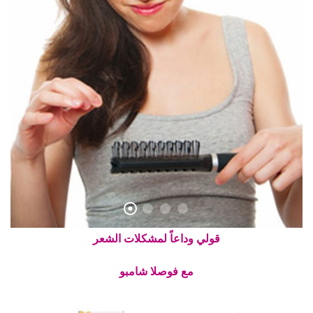
قولي وداعاً لمشكلات الشعر
مع فوصلا شامبو