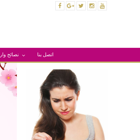
facebook
plus.google
twitter
instagram
youtube
اتصل بنا
– نصائح وا