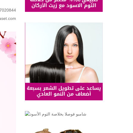
7020844
aset.com