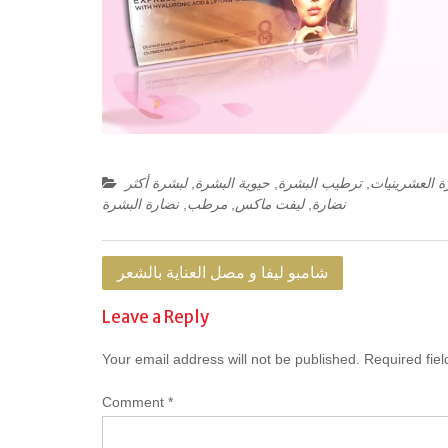
 العشرينيات
,
ترطيب البشرة
,
حيوية البشرة
,
لبشرة أكثر
نضارة
,
ليفت ماكس
,
مرطب
,
نضارة البشرة
Post
شامبو ليفا و مصل العناية بالشعر
navigation
Leave a Reply
Your email address will not be published.
Required fie
Comment
*