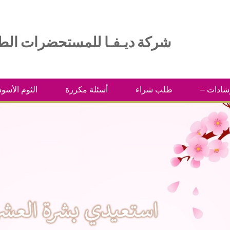
شركة ديـفـا للمستحضرات الطبية
رشادات
طلب شراء
أسئلة مكررة
الثوم الأسود