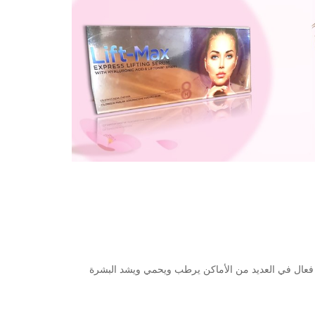
ج فعال في العديد من الأماكن يرطب ويحمي ويشد البشرة