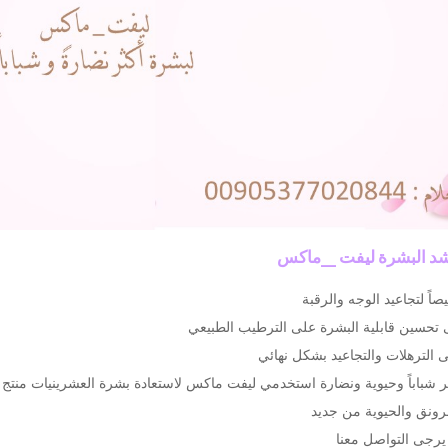
د البشرة ليفت _ماكس
ً لتجاعيد الوجه والرقبة
تحسين قابلية البشرة على الترطيب الطبيعي
الترهلات والتجاعيد بشكل نهائي
ر شباباً وحيوية ونضارة استخدمي ليفت ماكس لاستعادة بشرة العشرينيات منت
الرونق والحيوية من جديد
 يرجى التواصل معنا