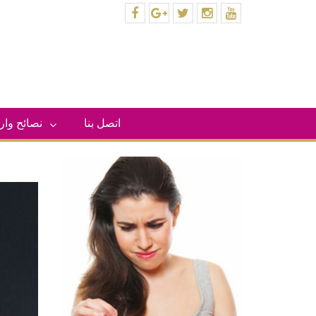
facebook
plus.google
twitter
instagram
youtube
اتصل بنا
– نصائح وا