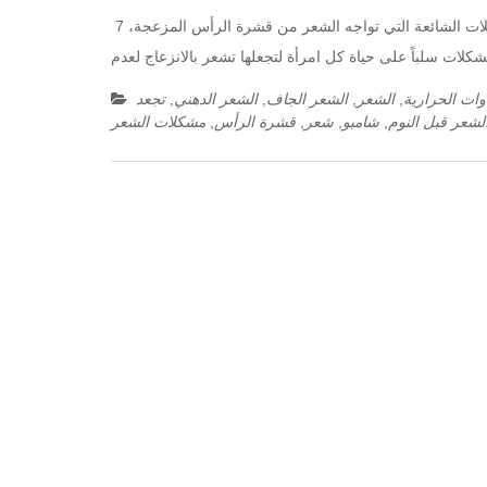
7 نصائح مفيدة للتغلب على مشكلات الشعر اليومية تعاني أغلب النساء يومياً من المشكلات الشائعة التي تواجه الشعر من قشرة الرأس المزعجة،
شكلات سلباً على حياة كل امرأة لتجعلها تشعر بالانزعاج لعدم
وات الحرارية
,
الشعر
,
الشعر الجاف
,
الشعر الدهني
,
تجعد
شعر قبل النوم
,
شامبو
,
شعر
,
قشرة الرأس
,
مشكلات الشعر