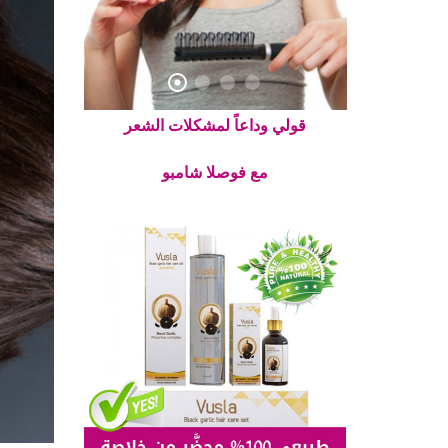
قولي وداعاً لمشكلات الشعر
مع فوصلا شامبو