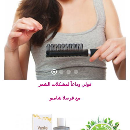
قولي وداعاً لمشكلات الشعر
مع فوصلا شامبو