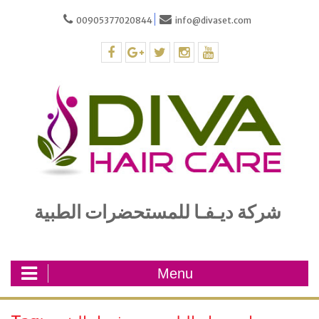
Skip
00905377020844
info@divaset.com
to
content
facebook
plus.google
twitter
instagram
youtube
شركة ديـفـا للمستحضرات الطبية
Menu